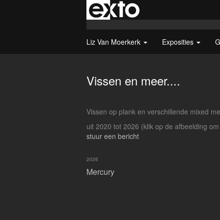
Liz Van Moerkerk
Exposities
G
Vissen en meer....
Vissen op plank en verschillende mixed med
uit 2020 tot 2026
(klik op de afbeelding om
stuur een bericht
2026
Mercury