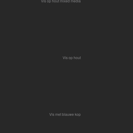
Vis op hout mixed media
Vis op hout
Vis met blauwe kop