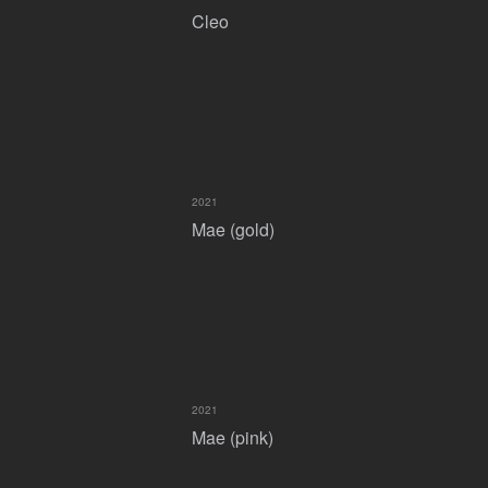
Cleo
2021
Mae (gold)
2021
Mae (pink)