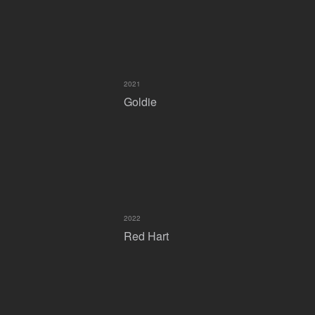
2021
Goldie
2022
Red Hart