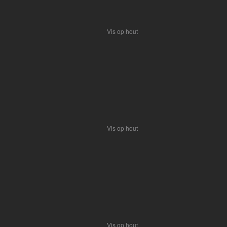
Vis op hout
Vis op hout
Vis op hout